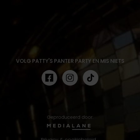
VOLG PATTY'S PANTER PARTY EN MIS NIETS
Geproduceerd door:
Privacy & cookiebeleid