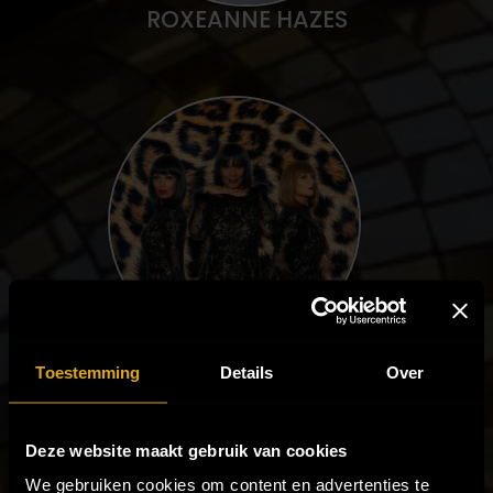
ROXEANNE HAZES
THE SUPREMIUM TRIBUTE
Toestemming
Details
Over
Deze website maakt gebruik van cookies
We gebruiken cookies om content en advertenties te