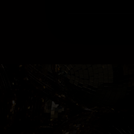
maken haar een gel