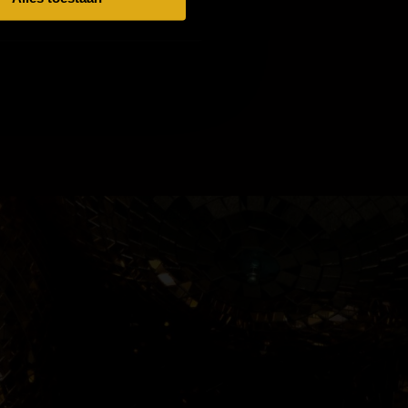
 Panter Party, waar