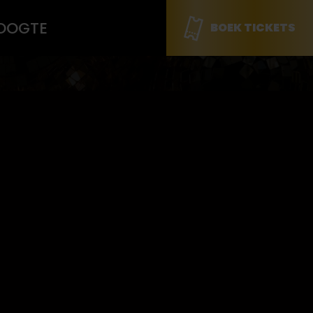
HOOGTE
BOEK TICKETS