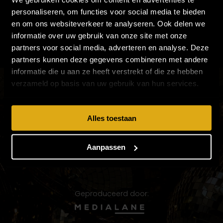
personaliseren, om functies voor social media te bieden
en om ons websiteverkeer te analyseren. Ook delen we
informatie over uw gebruik van onze site met onze
partners voor social media, adverteren en analyse. Deze
partners kunnen deze gegevens combineren met andere
informatie die u aan ze heeft verstrekt of die ze hebben
verzameld op basis van uw gebruik van hun services.
VOLG PATTY'S PANTER PARTY EN MIS NIETS
Alles toestaan
Aanpassen
Geproduceerd door: