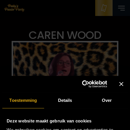
CAREN WOOD
Toestemming
Details
Over
Deze website maakt gebruik van cookies
We gebruiken cookies om content en advertenties te