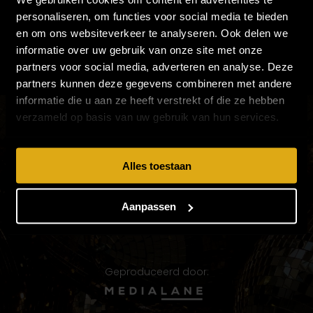
personaliseren, om functies voor social media te bieden
en om ons websiteverkeer te analyseren. Ook delen we
informatie over uw gebruik van onze site met onze
partners voor social media, adverteren en analyse. Deze
partners kunnen deze gegevens combineren met andere
informatie die u aan ze heeft verstrekt of die ze hebben
verzameld op basis van uw gebruik van hun services.
VOLG PATTY'S PANTER PARTY EN MIS NIETS
Alles toestaan
Aanpassen
Geproduceerd door: