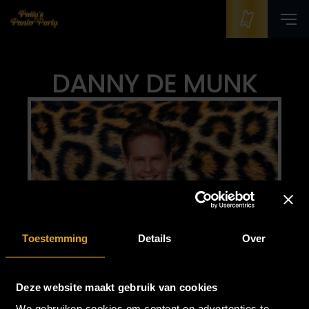
DANNY DE MUNK
Toestemming
Details
Over
Deze website maakt gebruik van cookies
We gebruiken cookies om content en advertenties te