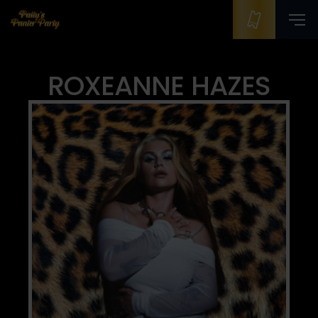
ROXEANNE HAZES